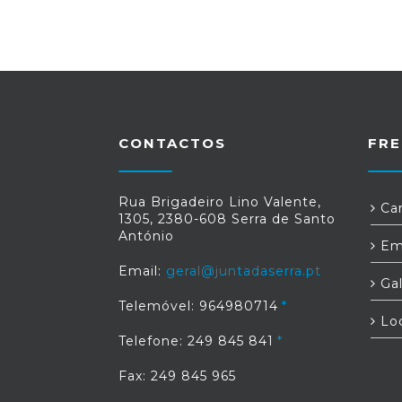
CONTACTOS
FRE
Rua Brigadeiro Lino Valente,
Car
1305, 2380-608 Serra de Santo
António
Em
Email:
geral@juntadaserra.pt
Gal
Telemóvel: 964980714
Loc
Telefone: 249 845 841
Fax: 249 845 965