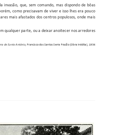
nda invasão, que, sem comando, mas dispondo de bôas
porém, como precisavam de viver e isso lhes era pouco
gares mais afastados dos centros populosos, onde mais
m qualquer parte, ou a deixar anoitecer nos arredores
ra de Santo António
, Francisco dos Santos Serra Frazão (Obra inédita), 1934