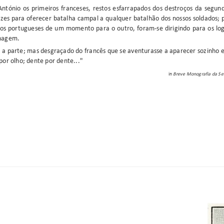
António os primeiros franceses, restos esfarrapados dos destroços da segu
zes para oferecer batalha campal a qualquer batalhão dos nossos soldados; 
ados portugueses de um momento para o outro, foram-se dirigindo para os lo
lhagem.
 a parte; mas desgraçado do francês que se aventurasse a aparecer sozinho e
or olho; dente por dente..."
in
Breve Monografia da Ser