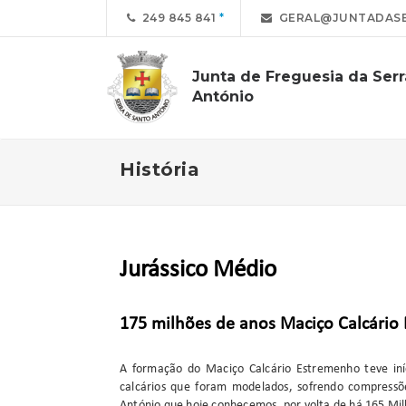
249 845 841
GERAL@JUNTADASE
Junta de Freguesia da Ser
António
História
Jurássico Médio
175 milhões de anos Maciço Calcário
A formação do Maciço Calcário Estremenho teve in
calcários que foram modelados, sofrendo compressõe
António que hoje conhecemos, por volta de há 165 Mil