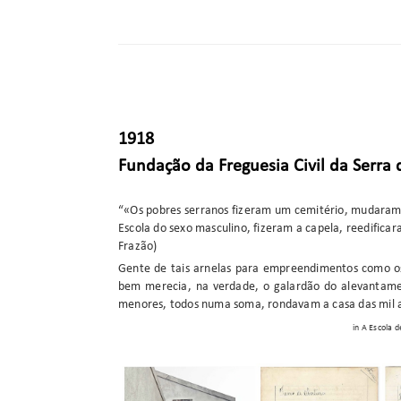
1918
Fundação da Freguesia Civil da Serra
“«Os pobres serranos fizeram um cemitério, mudaram-
Escola do sexo masculino, fizeram a capela, reedificar
Frazão)
Gente de tais arnelas para empreendimentos como os 
bem merecia, na verdade, o galardão do alevantamen
menores, todos numa soma, rondavam a casa das mil 
in A Escola 