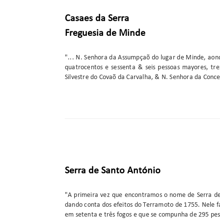
Casaes da Serra
Freguesia de Minde
"... N. Senhora da Assumpçaõ do lugar de Minde, aon
quatrocentos e sessenta & seis pessoas mayores, tr
Silvestre do Covaõ da Carvalha, & N. Senhora da Conc
Serra de Santo António
"A primeira vez que encontramos o nome de Serra de
dando conta dos efeitos do Terramoto de 1755. Nele f
em setenta e três fogos e que se compunha de 295 pe