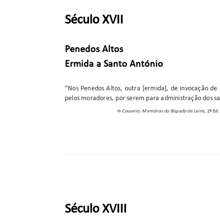
Século XVII
Penedos Altos
Ermida a Santo António
"Nos Penedos Altos, outra [ermida], de invocação de Sa
pelos moradores, por serem para administração dos s
in
Couseiro. Memórias do Bispado de Leiria
, 2ª Ed
Século XVIII