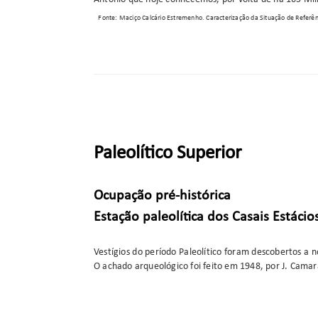
Fonte: Maciço Calcário Estremenho. Caracterização da Situação de Referên
Paleolítico Superior
Ocupação pré-histórica
Estação paleolítica dos Casais Estácio
Vestígios do período Paleolítico foram descobertos a n
O achado arqueológico foi feito em 1948, por J. Camar