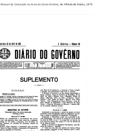
ei Manuel da Conceição na Serra de Santo António
, de Alfredo de Matos, 1975