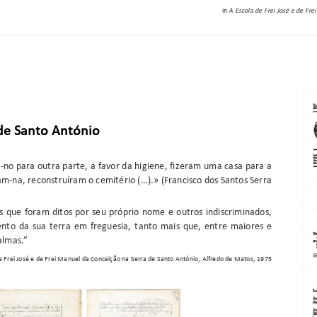
in
A Escola de Frei José e de Fr
 de Santo António
no para outra parte, a favor da higiene, fizeram uma casa para a
am-na, reconstruíram o cemitério (…).» (Francisco dos Santos Serra
que foram ditos por seu próprio nome e outros indiscriminados,
to da sua terra em freguesia, tanto mais que, entre maiores e
almas.”
de Frei José e de Frei Manuel da Conceição na Serra de Santo António, Alfredo de Matos, 1975