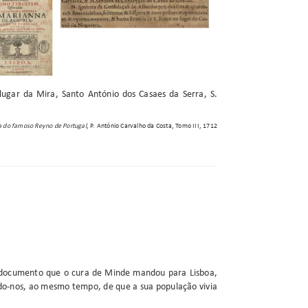
ugar da Mira, Santo António dos Casaes da Serra, S.
a do famoso Reyno de Portugal
, P. António Carvalho da Costa, Tomo III, 1712
o documento que o cura de Minde mandou para Lisboa,
ndo-nos, ao mesmo tempo, de que a sua população vivia