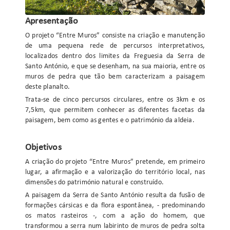
Apresentação
O projeto “Entre Muros” consiste na criação e manutenção
de uma pequena rede de percursos interpretativos,
localizados dentro dos limites da Freguesia da Serra de
Santo António, e que se desenham, na sua maioria, entre os
muros de pedra que tão bem caracterizam a paisagem
deste planalto.
Trata-se de cinco percursos circulares, entre os 3km e os
7,5km, que permitem conhecer as diferentes facetas da
paisagem, bem como as gentes e o património da aldeia.
Objetivos
A criação do projeto “Entre Muros” pretende, em primeiro
lugar, a afirmação e a valorização do território local, nas
dimensões do património natural e construído.
A paisagem da Serra de Santo António resulta da fusão de
formações cársicas e da flora espontânea, - predominando
os matos rasteiros -, com a ação do homem, que
transformou a serra num labirinto de muros de pedra solta