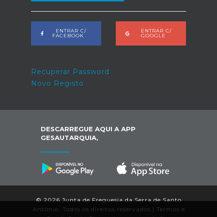
ENTRAR C/
ENTRAR C/
FACEBOOK
GOOGLE
Recuperar Password
Novo Registo
DESCARREGUE AQUI A APP
GESAUTARQUIA,
© 2026 Junta de Freguesia da Serra de Santo
António. Todos os direitos reservados |
Termos e