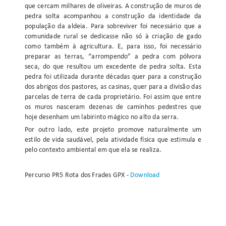
que cercam milhares de oliveiras. A construção de muros de
pedra solta acompanhou a construção da identidade da
população da aldeia. Para sobreviver foi necessário que a
comunidade rural se dedicasse não só à criação de gado
como também à agricultura. E, para isso, foi necessário
preparar as terras, “arrompendo” a pedra com pólvora
seca, do que resultou um excedente de pedra solta. Esta
pedra foi utilizada durante décadas quer para a construção
dos abrigos dos pastores, as casinas, quer para a divisão das
parcelas de terra de cada proprietário. Foi assim que entre
os muros nasceram dezenas de caminhos pedestres que
hoje desenham um labirinto mágico no alto da serra.
Por outro lado, este projeto promove naturalmente um
estilo de vida saudável, pela atividade física que estimula e
pelo contexto ambiental em que ela se realiza.
Percurso PR5 Rota dos Frades GPX -
Download