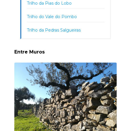
Trilho da Pias do Lobo
Trilho do Vale do Pombo
Trilho da Pedras Salgueiras
Entre Muros