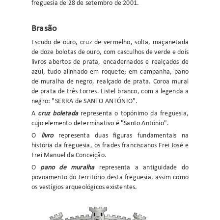
freguesia de 28 de setembro de 2001.
Brasão
Escudo de ouro, cruz de vermelho, solta, maçanetada
de doze bolotas de ouro, com casculhos de verde e dois
livros abertos de prata, encadernados e realçados de
azul, tudo alinhado em roquete; em campanha, pano
de muralha de negro, realçado de prata. Coroa mural
de prata de três torres. Listel branco, com a legenda a
negro: "SERRA de SANTO ANTÓNIO".
A
cruz boletada
representa o topónimo da freguesia,
cujo elemento determinativo é "Santo António".
O
l
ivro
representa duas figuras fundamentais na
história da freguesia, os frades franciscanos Frei José e
Frei Manuel da Conceição.
O
pano de muralha
representa a antiguidade do
povoamento do território desta freguesia, assim como
os vestígios arqueológicos existentes.