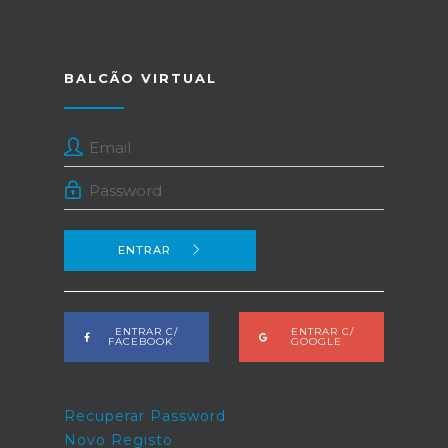
BALCÃO VIRTUAL
ENTRAR
ENTRAR C/
ENTRAR C/
FACEBOOK
GOOGLE
Recuperar Password
Novo Registo