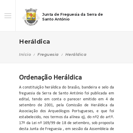
Junta de Freguesia da Serra de
Santo António
Heráldica
Início
Freguesia
Heráldica
Ordenação Heráldica
A constituição heráldica do brasão, bandeira e selo da
freguesia da Serra de Santo António foi publicada em
edital, tendo em conta o parecer emitido em 4 de
setembro de 2001, pela Comissão de Heráldica da
Associação dos Arqueólogos Portugueses, e que foi
estabelecido, nos termos da alínea q), do nº2 do artº.
17º da Lei nº 169/99 de 18 de setembro, sob proposta
desta Junta de Freguesia , em sessão da Assembleia de