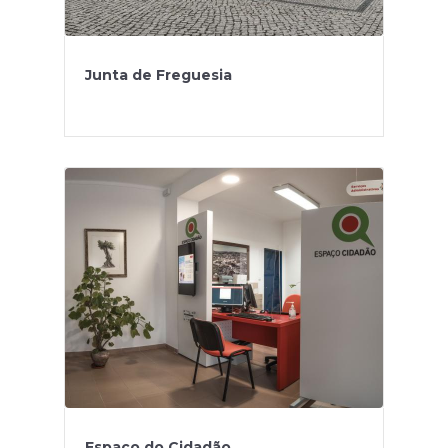
Junta de Freguesia
Espaço do Cidadão