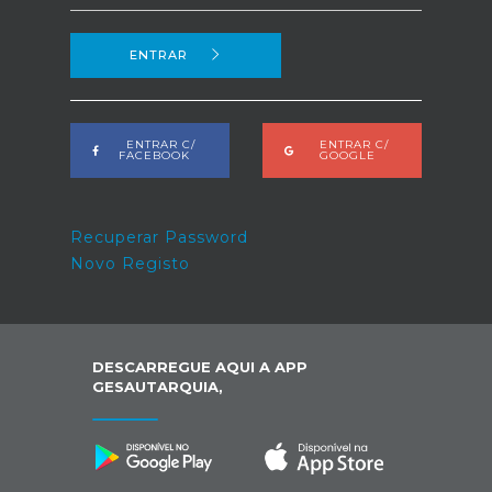
ENTRAR
ENTRAR C/
ENTRAR C/
FACEBOOK
GOOGLE
Recuperar Password
Novo Registo
DESCARREGUE AQUI A APP
GESAUTARQUIA,