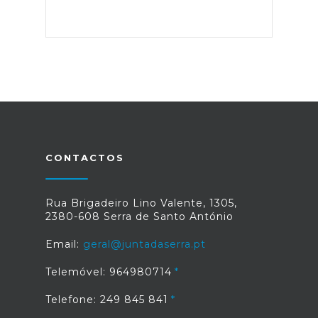
CONTACTOS
Rua Brigadeiro Lino Valente, 1305,
2380-608 Serra de Santo António
Email:
geral@juntadaserra.pt
Telemóvel: 964980714
Telefone: 249 845 841