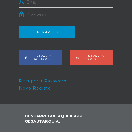
ENTRAR
ENTRAR C/
ENTRAR C/
FACEBOOK
GOOGLE
Recuperar Password
Novo Registo
DESCARREGUE AQUI A APP
GESAUTARQUIA,