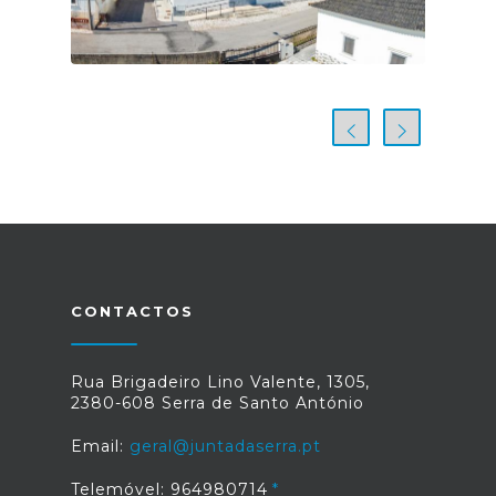
CONTACTOS
Rua Brigadeiro Lino Valente, 1305,
2380-608 Serra de Santo António
Email:
geral@juntadaserra.pt
Telemóvel: 964980714