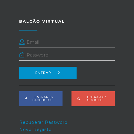
BALCÃO VIRTUAL
ENTRAR
ENTRAR C/
ENTRAR C/
FACEBOOK
GOOGLE
Recuperar Password
Novo Registo