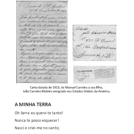
A MINHA TERRA
Oh Serra eu quero-te tanto!
Nunca te posso esquecer!
Nasci e criei-me no canto;