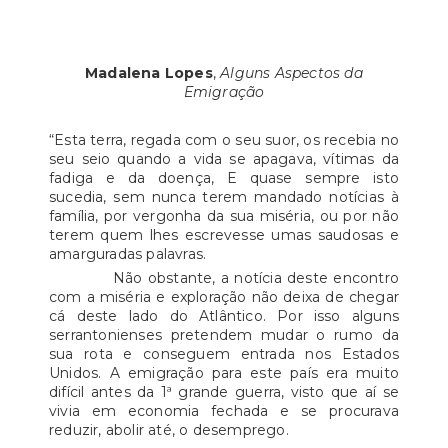
Madalena Lopes
,
Alguns Aspectos da
Emigração
“Esta terra, regada com o seu suor, os recebia no
seu seio quando a vida se apagava, vítimas da
fadiga e da doença, E quase sempre isto
sucedia, sem nunca terem mandado notícias à
família, por vergonha da sua miséria, ou por não
terem quem lhes escrevesse umas saudosas e
amarguradas palavras.
Não obstante, a notícia deste encontro
com a miséria e exploração não deixa de chegar
cá deste lado do Atlântico. Por isso alguns
serrantonienses pretendem mudar o rumo da
sua rota e conseguem entrada nos Estados
Unidos. A emigração para este país era muito
difícil antes da 1ª grande guerra, visto que aí se
vivia em economia fechada e se procurava
reduzir, abolir até, o desemprego.