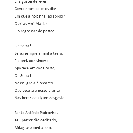
E lá gostei de viver.
Como eram belos os dias
Em que à noitinha, ao sol-pôr,
Ouvi as Avé-Marias
E o regressar do pastor.
Oh Serra!
Serás sempre a minha terra;
E a amizade sincera
Aparece em cada rosto,
Oh Serra!
Nossa igreja é recanto
Que escuta o nosso pranto
Nas horas de algum desgosto.
Santo António Padroeiro,
Teu pastor tão dedicado,
Milagroso medianeiro,