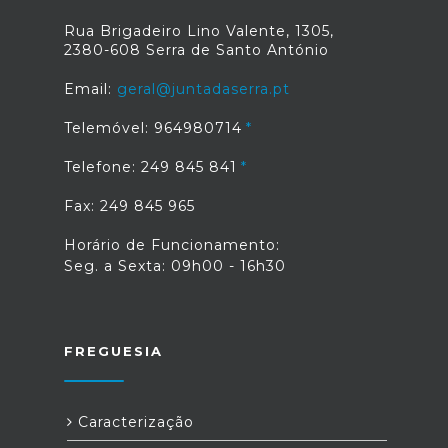
Rua Brigadeiro Lino Valente, 1305,
2380-608 Serra de Santo António
Email:
geral@juntadaserra.pt
Telemóvel: 964980714
Telefone: 249 845 841
Fax: 249 845 965
Horário de Funcionamento:
Seg. a Sexta: 09h00 - 16h30
FREGUESIA
Caracterização