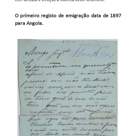
com verdade e emoção a vivência deste fenómeno.
O primeiro registo de emigração data de 1897
para Angola.