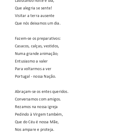
Labutando noite e dia,
Que alegria se sente!
Visitar a terra ausente
Que nós deixamos um dia.
Fazem-se os preparativos:
Casacos, calças, vestidos,
Numa grande animação;
Entusiasmo a valer
Para voltarmos a ver
Portugal - nossa Nação.
Abraçam-se os entes queridos.
Conversamos com amigos.
Rezamos na nossa igreja
Pedindo à Virgem também,
Que do Céu é nossa Mãe,
Nos ampare e proteja.