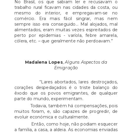
No Brasil, os que sabiam ler e recusavam o
trabalho rural ficavam nas cidades da costa, ou
mesmo do interior, e empregavam-se no
comércio. Era mais fácil singrar, mas nem
sempre isso era conseguido… Mal alojados, mal
alimentados, eram muitas vezes espreitados de
perto por epidemias - varíola, febre amarela,
cólera, etc. – que geralmente não perdoavam.”
Madalena Lopes
,
Alguns Aspectos da
Emigração
“Lares abortados, lares destroçados,
corações despedaçados é o triste balanço do
êxodo que os povos emigrantes, de qualquer
parte do mundo, experimentam.
Todavia, também há compensações, pois
muitos foram, e, são capazes de progredir, de
evoluir económica e culturalmente.
Então, como hoje, não podiam esquecer
a família, a casa, a aldeia. As economias enviadas