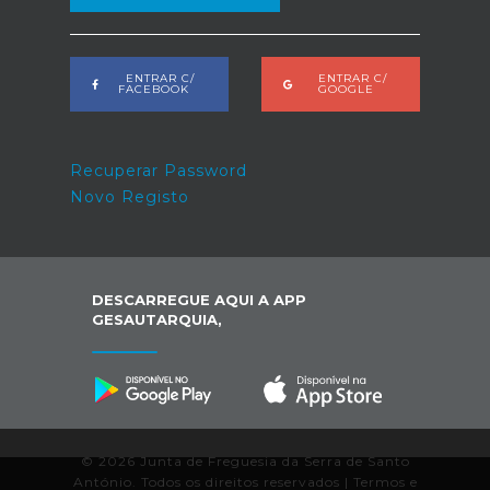
ENTRAR C/
ENTRAR C/
FACEBOOK
GOOGLE
Recuperar Password
Novo Registo
DESCARREGUE AQUI A APP
GESAUTARQUIA,
© 2026 Junta de Freguesia da Serra de Santo
António. Todos os direitos reservados |
Termos e