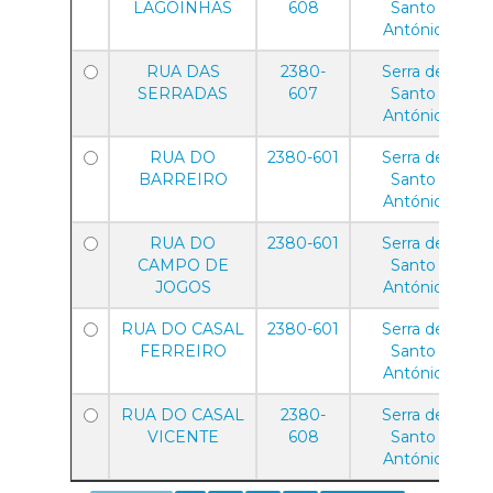
LAGOINHAS
608
Santo
António
RUA DAS
2380-
Serra de
SERRADAS
607
Santo
António
RUA DO
2380-601
Serra de
BARREIRO
Santo
António
RUA DO
2380-601
Serra de
CAMPO DE
Santo
JOGOS
António
RUA DO CASAL
2380-601
Serra de
FERREIRO
Santo
António
RUA DO CASAL
2380-
Serra de
VICENTE
608
Santo
António