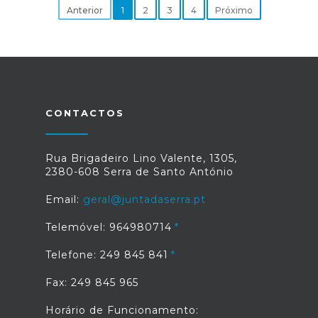
Anterior
1
2
3
4
Próximo
CONTACTOS
Rua Brigadeiro Lino Valente, 1305,
2380-608 Serra de Santo António
Email:
geral@juntadaserra.pt
Telemóvel: 964980714
Telefone: 249 845 841
Fax: 249 845 965
Horário de Funcionamento: