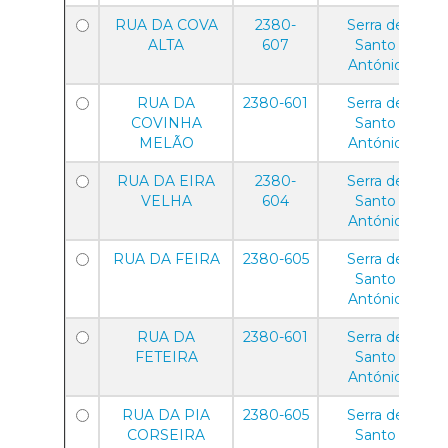
RUA DA COVA
2380-
Serra de
ALTA
607
Santo
António
RUA DA
2380-601
Serra de
COVINHA
Santo
MELÃO
António
RUA DA EIRA
2380-
Serra de
VELHA
604
Santo
António
RUA DA FEIRA
2380-605
Serra de
Santo
António
RUA DA
2380-601
Serra de
FETEIRA
Santo
António
RUA DA PIA
2380-605
Serra de
CORSEIRA
Santo