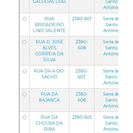
GALVEIAS DIAS
Santo
António
RUA
2380-601
Serra de
BRIGADEIRO
Santo
LINO VALENTE
António
RUA D. JOSÉ
2380-
Serra de
ALVES
608
Santo
CORREIA DA
António
SILVA
RUA DA A-DO-
2380-
Serra de
SACHO
607
Santo
António
RUA DA
2380-
Serra de
BAJANCA
608
Santo
António
RUA DA
2380-605
Serra de
CHOUSA DA
Santo
RIBA
António