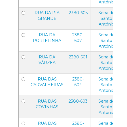
António
RUA DA PIA
2380-605
Serra de
GRANDE
Santo
António
RUA DA
2380-
Serra de
PORTELINHA
607
Santo
António
RUA DA
2380-601
Serra de
VÁRZEA
Santo
António
RUA DAS
2380-
Serra de
CARVALHEIRAS
604
Santo
António
RUA DAS
2380-603
Serra de
COVINHAS
Santo
António
RUA DAS
2380-
Serra de