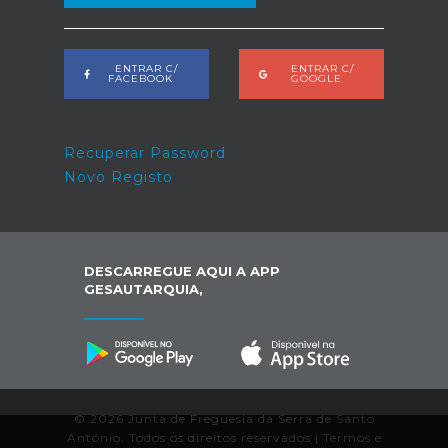
ENTRAR C/
ENTRAR C/
FACEBOOK
GOOGLE
Recuperar Password
Novo Registo
DESCARREGUE AQUI A APP
GESAUTARQUIA,
© 2026 Junta de Freguesia da Serra de Santo
António. Todos os direitos reservados |
Termos e