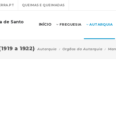
RRA.PT
QUEIMAS E QUEIMADAS
ra de Santo
INÍCIO
FREGUESIA
AUTARQUIA
(1919 a 1922)
Início
Autarquia
Orgãos da Autarquia
Man