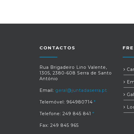
CONTACTOS
FRE
Rua Brigadeiro Lino Valente,
Car
1305, 2380-608 Serra de Santo
António
Em
Email:
geral@juntadaserra.pt
Gal
Telemóvel: 964980714
Loc
Telefone: 249 845 841
Fax: 249 845 965