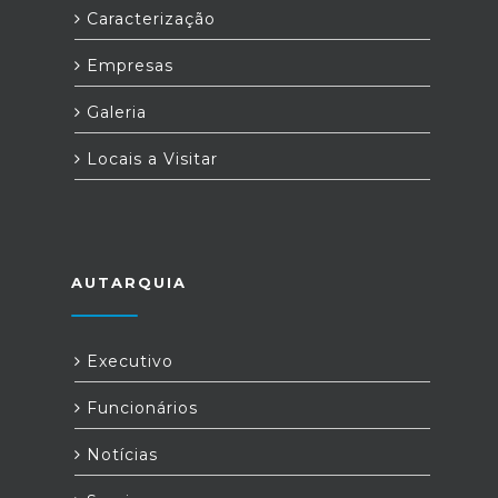
Caracterização
Empresas
Galeria
Locais a Visitar
AUTARQUIA
Executivo
Funcionários
Notícias