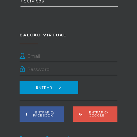
Serviços
BALCÃO VIRTUAL
ENTRAR
ENTRAR C/
ENTRAR C/
FACEBOOK
GOOGLE