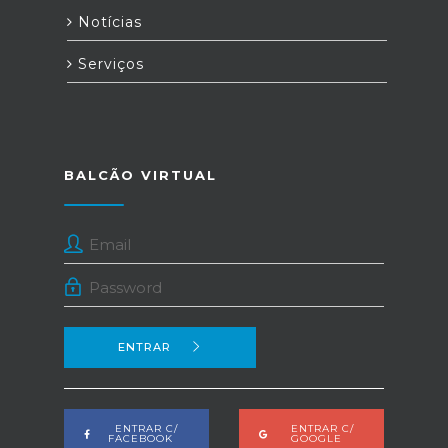
Notícias
Serviços
BALCÃO VIRTUAL
ENTRAR
ENTRAR C/
ENTRAR C/
FACEBOOK
GOOGLE