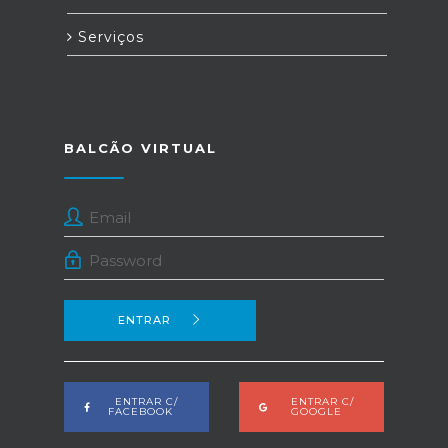
Serviços
BALCÃO VIRTUAL
ENTRAR
ENTRAR C/
ENTRAR C/
FACEBOOK
GOOGLE