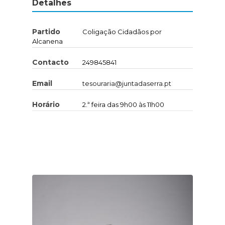
Detalhes
Partido
Coligação Cidadãos por
Alcanena
Contacto
249845841
Email
tesouraria@juntadaserra.pt
Horário
2.ª feira das 9h00 às 11h00