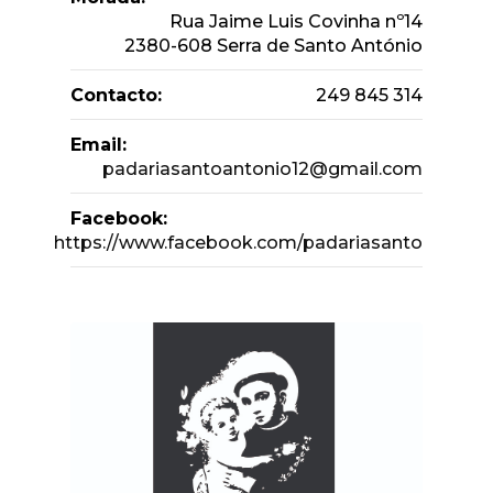
Rua Jaime Luis Covinha nº14
2380-608 Serra de Santo António
Contacto:
249 845 314
Email:
padariasantoantonio12@gmail.com
Facebook:
https://www.facebook.com/padariasanto