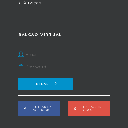
Serviços
BALCÃO VIRTUAL
ENTRAR
ENTRAR C/
ENTRAR C/
FACEBOOK
GOOGLE