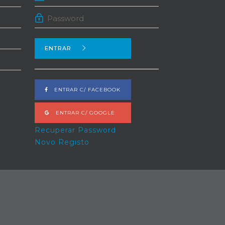
ENTRAR
ENTRAR C/ FACEBOOK
ENTRAR C/ GOOGLE
Recuperar Password
Novo Registo