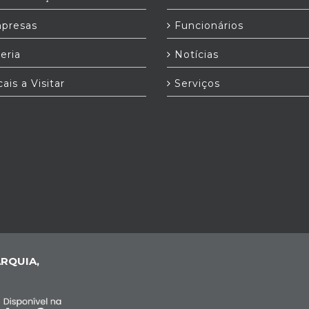
presas
Funcionários
eria
Notícias
ais a Visitar
Serviços
RQUIA,