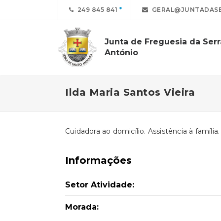
249 845 841
GERAL@JUNTADASE
Junta de Freguesia da Ser
António
Ilda Maria Santos Vieira
Cuidadora ao domicílio. Assistência à família.
Informações
Setor Atividade:
Morada: