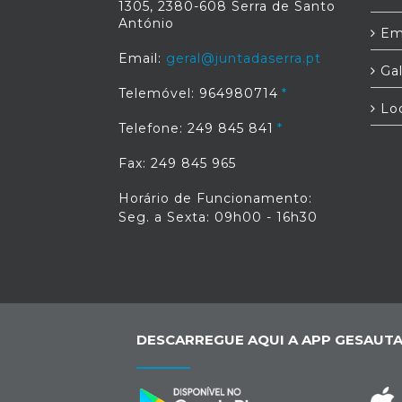
1305, 2380-608 Serra de Santo
António
Em
Email:
geral@juntadaserra.pt
Gal
Telemóvel: 964980714
Loc
Telefone: 249 845 841
Fax: 249 845 965
Horário de Funcionamento:
Seg. a Sexta: 09h00 - 16h30
DESCARREGUE AQUI A APP GESAUTA