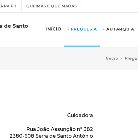
RRA.PT
QUEIMAS E QUEIMADAS
ra de Santo
INÍCIO
FREGUESIA
AUTARQUIA
Início
Fregu
Cuidadora
Rua João Assunção nº 382
2380-608 Serra de Santo António