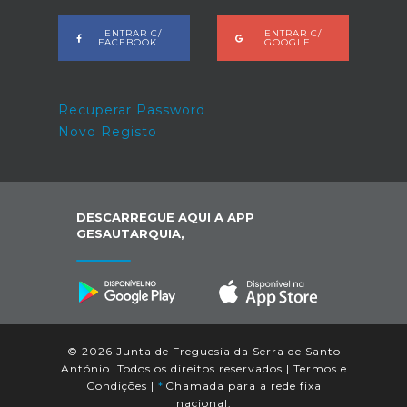
ENTRAR C/
ENTRAR C/
FACEBOOK
GOOGLE
Recuperar Password
Novo Registo
DESCARREGUE AQUI A APP
GESAUTARQUIA,
© 2026 Junta de Freguesia da Serra de Santo
António. Todos os direitos reservados |
Termos e
Condições
|
*
Chamada para a rede fixa
nacional.