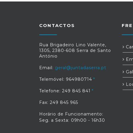
CONTACTOS
FRE
Rua Brigadeiro Lino Valente,
Car
1305, 2380-608 Serra de Santo
António
Em
Email:
geral@juntadaserra.pt
Gal
Telemóvel: 964980714
Loc
Telefone: 249 845 841
Fax: 249 845 965
Horário de Funcionamento:
Seg. a Sexta: 09h00 - 16h30