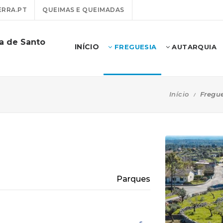
RRA.PT
QUEIMAS E QUEIMADAS
ra de Santo
INÍCIO
FREGUESIA
AUTARQUIA
Início
Fregu
Parques