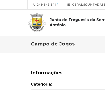
249 845 841
GERAL@JUNTADASE
Junta de Freguesia da Ser
António
Campo de Jogos
Informações
Categoria: