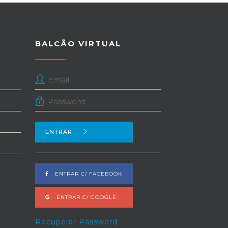
BALCÃO VIRTUAL
ENTRAR
ENTRAR C/ FACEBOOK
ENTRAR C/ GOOGLE
Recuperar Password