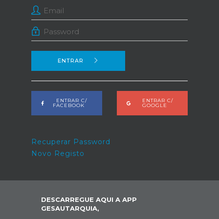
ENTRAR
ENTRAR C/
ENTRAR C/
FACEBOOK
GOOGLE
Recuperar Password
Novo Registo
DESCARREGUE AQUI A APP
GESAUTARQUIA,