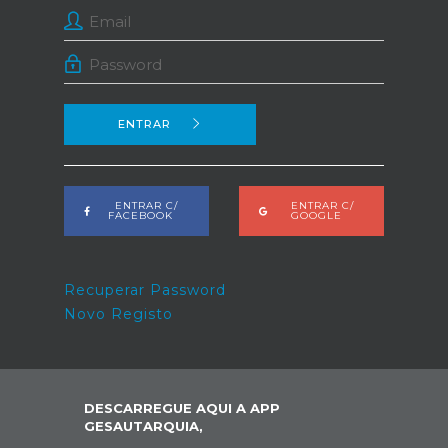
ENTRAR
ENTRAR C/
ENTRAR C/
FACEBOOK
GOOGLE
Recuperar Password
Novo Registo
DESCARREGUE AQUI A APP
GESAUTARQUIA,