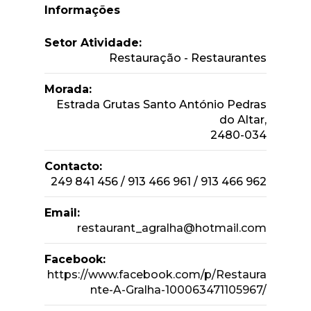
Informações
Setor Atividade:
Restauração - Restaurantes
Morada:
Estrada Grutas Santo António Pedras
do Altar,
2480-034
Contacto:
249 841 456 / 913 466 961 / 913 466 962
Email:
restaurant_agralha@hotmail.com
Facebook:
https://www.facebook.com/p/Restaura
nte-A-Gralha-100063471105967/