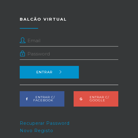
BALCÃO VIRTUAL
ENTRAR
ENTRAR C/
ENTRAR C/
FACEBOOK
GOOGLE
Recuperar Password
Novo Registo