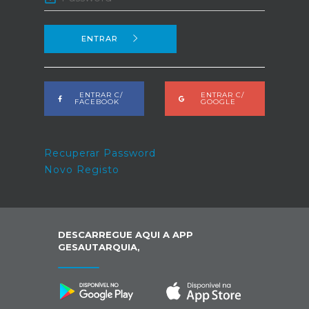
ENTRAR
ENTRAR C/
ENTRAR C/
FACEBOOK
GOOGLE
Recuperar Password
Novo Registo
DESCARREGUE AQUI A APP
GESAUTARQUIA,