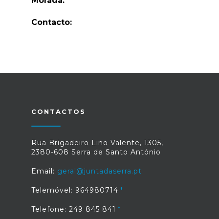
Morada:
Contacto:
CONTACTOS
Rua Brigadeiro Lino Valente, 1305,
2380-608 Serra de Santo António
Email:
geral@juntadaserra.pt
Telemóvel: 964980714
Telefone: 249 845 841