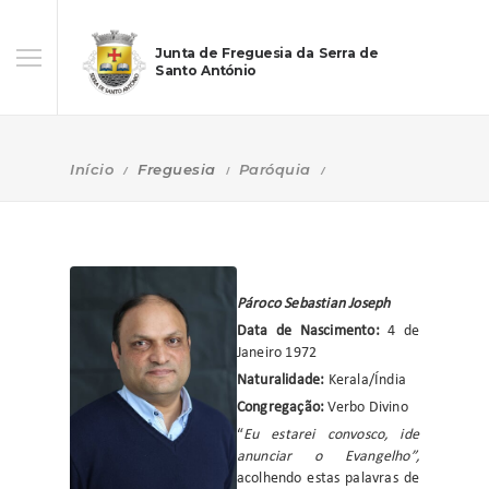
Junta de Freguesia da Serra de
Santo António
Início
Freguesia
Paróquia
Pároco Sebastian Joseph
Data de Nascimento:
4 de
Janeiro 1972
Naturalidade:
Kerala/Índia
Congregação:
Verbo Divino
“
Eu estarei convosco, ide
anunciar o Evangelho”,
acolhendo estas palavras de