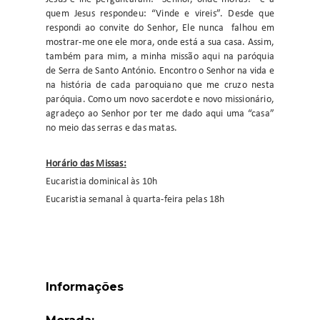
quem Jesus respondeu: “Vinde e vireis”. Desde que
respondi ao convite do Senhor, Ele nunca falhou em
mostrar-me one ele mora, onde está a sua casa. Assim,
também para mim, a minha missão aqui na paróquia
de Serra de Santo António.
Encontro o Senhor na vida e
na história de cada paroquiano que me cruzo nesta
paróquia. Como um novo sacerdote e novo missionário,
agradeço ao Senhor por ter me dado aqui uma “casa”
no meio das serras e das matas.
Horário das Missas:
Eucaristia dominical às 10h
Eucaristia semanal à quarta-feira pelas 18h
Informações